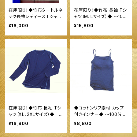
在庫限り！◆竹布タートルネ
在庫限り！◆竹布 長袖 Tシ
ック長袖レディースＴシャツ
ャツ（M、Lサイズ）◆ ～10
◆ 〜100%オーガニックす
0%オーガニックすくも使用
¥16,000
¥15,800
くも使用 醗酵建て伊勢藍染
醗酵建て伊勢藍染～
～
在庫限り！◆竹布 長袖 Tシ
◆コットンリブ素材 カップ
ャツ（XL、2XLサイズ）◆
付きインナー◆ ～100%オ
～100%オーガニックすくも
ーガニックすくも使用 醗酵
¥16,800
¥8,800
使用 醗酵建て伊勢藍染～
建て伊勢藍染～