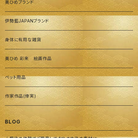
美ひめブランド
伊勢藍JAPANブランド
身体に有用な雑貨
美ひめ 彩来 絵画作品
ペット用品
作家作品(倖実)
BLOG