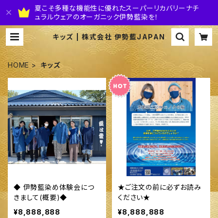
夏こそ多種な機能性に優れたスーパーリカバリーナチ
ュラルウェアのオーガニック伊勢藍染を！
キッズ | 株式会社 伊勢藍JAPAN
HOME
キッズ
◆ 伊勢藍染め体験会につ
★ご注文の前に必ずお読み
きまして(概要)◆
ください★
¥8,888,888
¥8,888,888