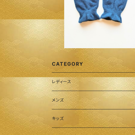
¥5,200
醗酵建て伊勢藍染～
CATEGORY
レディース
メンズ
キッズ