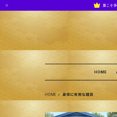
夏こそ多
HOME
HOME
身体に有用な雑貨