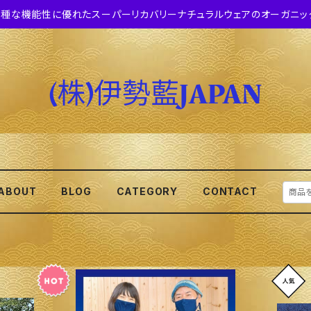
種な機能性に優れたスーパーリカバリーナチュラルウェアのオーガニッ
ABOUT
BLOG
CATEGORY
CONTACT