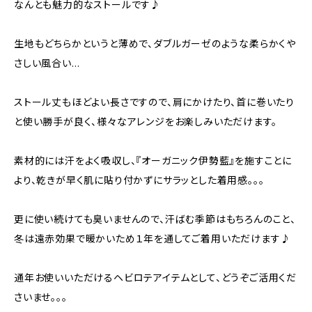
なんとも魅力的なストールです♪
生地もどちらかというと薄めで、ダブルガーゼのような柔らかくや
さしい風合い…
ストール丈もほどよい長さですので、肩にかけたり、首に巻いたり
と使い勝手が良く、様々なアレンジをお楽しみいただけます。
素材的には汗をよく吸収し、『オーガニック伊勢藍』を施すことに
より、乾きが早く肌に貼り付かずにサラッとした着用感。。。
更に使い続けても臭いませんので、汗ばむ季節はもちろんのこと、
冬は遠赤効果で暖かいため１年を通してご着用いただけます♪
通年お使いいただけるヘビロテアイテムとして、どうぞご活用くだ
さいませ。。。