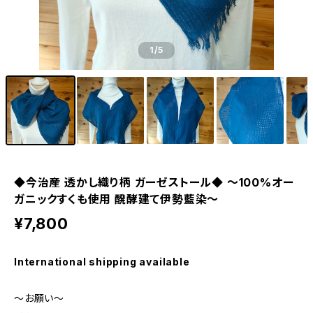
1
/5
◆今治産 透かし織り柄 ガーゼストール◆ ～100%オー
ガニックすくも使用 醗酵建て伊勢藍染～
¥7,800
International shipping available
～お願い～