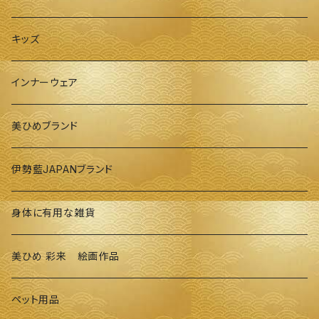
キッズ
インナーウェア
美ひめブランド
伊勢藍JAPANブランド
身体に有用な雑貨
美ひめ 彩来 絵画作品
ペット用品