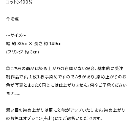
コットン100%
今治産
〜サイズ〜
幅 約 30㎝ ✕ 長さ 約 149㎝
(フリンジ 約 3㎝)
◎こちらの商品は染め上がりの在庫がない場合、基本的に受注
制作品です。１枚１枚手染めですのでムラがあり、染め上がりのお
色が写真とまったく同じには仕上がりません。何卒ご了承ください
ませ。。。
濃い目の染め上がりは更に効能がアップいたします。染め上がり
のお色はオプション(有料)にてご選択いただけます。