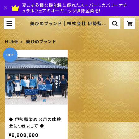
夏こそ多種な機能性に優れたスーパーリカバリーナチ
ュラルウェアのオーガニック伊勢藍染を！
美ひめブランド | 株式会社 伊勢藍JA
PAN
HOME
美ひめブランド
◆ 伊勢藍染め ８月の体験
会につきまして ◆
¥8,888,888