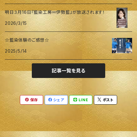
明日３月16日『藍染工房∞伊勢藍』が放送されます！
2026/3/15
☆藍染体験のご感想☆
2025/5/14
記事一覧を見る
保存
シェア
LINE
ポスト