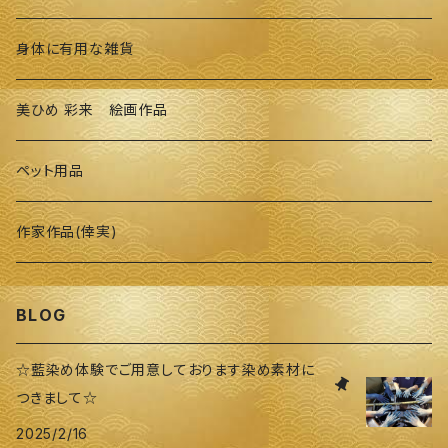
身体に有用な雑貨
美ひめ 彩来 絵画作品
ペット用品
作家作品(倖実)
BLOG
☆藍染め体験でご用意しております染め素材に
つきまして☆
2025/2/16