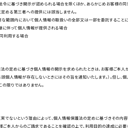
法令に基づき開示が認められる場合を除くほか、あらかじめお客様の同
に定める第三者への提供には該当しません。
必要な範囲内において個人情報の取扱いの全部又は一部を委託すること
承継に伴って個人情報が提供される場合
共同利用する場合
護法の定めに基づき個人情報の開示を求められたときは、お客様ご本人
当該個人情報が存在しないときにはその旨を通知いたします。）。但し、
この限りではありません。
真実でないという理由によって、個人情報保護法の定めに基づきその内容
客様ご本人からのご請求であることを確認の上で、利用目的の達成に必要