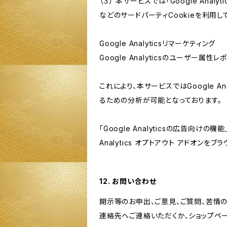
（３） 本サービスでは「Google Ana
などのサードパーティCookieを利用し
Google Analyticsリマーケティング
Google Analyticsのユーザー
これにより、本サービスではGoogle 
るための分析が可能となっております。
「Google Analyticsの広告向
Analytics オプトアウト アドオン
12. お問い合わせ
開示等のお申出、ご意見、ご質問、苦情
連絡先へご連絡いただくか、ショップペ