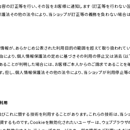
内容の訂正等を行い、その旨をお客様に通知します（訂正等を行わない
報保護法その他の法令により、当ショップが訂正等の義務を負わない場合は
人情報が、あらかじめ公表された利用目的の範囲を超えて取り扱われて
由により、個人情報保護法の定めに基づきその利用の停止又は消去（以下
あることが判明した場合には、お客様ご本人からのご請求であることを
す。但し、個人情報保護法その他の法令により、当ショップが利用停止等
の利用
kie及びこれに類する技術を利用することがあります。これらの技術は、当
するものです。Cookieを無効化されたいユーザーは、ウェブブラウザの