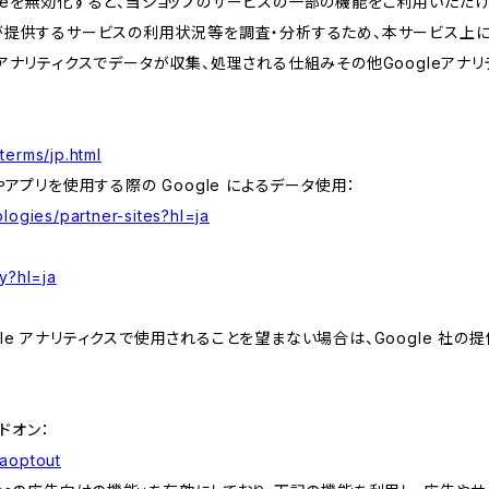
kieを無効化すると、当ショップのサービスの一部の機能をご利用いただ
が提供するサービスの利用状況等を調査・分析するため、本サービス上に Goog
leアナリティクスでデータが収集、処理される仕組みその他Googleアナ
terms/jp.html
やアプリを使用する際の Google によるデータ使用：
logies/partner-sites?hl=ja
y?hl=ja
e アナリティクスで使用されることを望まない場合は、Google 社の提供
アドオン：
gaoptout