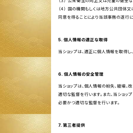
（３） 公衆衛生の向上又は児童の健全
（４） 国の機関もしくは地方公共団体
同意を得ることにより当該事務の遂行
5. 個人情報の適正な取得
当ショップは、適正に個人情報を取得し
6. 個人情報の安全管理
当ショップは、個人情報の紛失、破壊、
適切な監督を行います。また、当ショッ
必要かつ適切な監督を行います。
7. 第三者提供