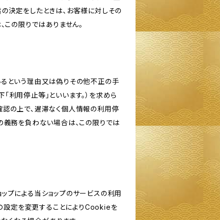
旨の決定をしたときは、お客様に対しその
、この限りではありません。
いるという理由又は偽りその他不正の手
「利用停止等」といいます。）を求めら
確認の上で、遅滞なく個人情報の利用停
の義務を負わない場合は、この限りでは
ショップによる当ショップのサービスの利用
設定を変更することによりCookieを