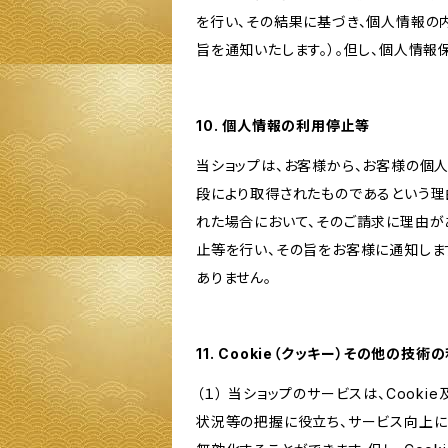
を行い、その結果に基づき、個人情報の
旨を通知いたします。）。但し、個人情
10. 個人情報の利用停止等
当ショップは、お客様から、お客様の個
段により取得されたものであるという理
れた場合において、そのご請求に理由が
止等を行い、その旨をお客様に通知しま
ありません。
11. Cookie（クッキー）その他の技術
（１） 当ショップのサービスは、Coo
状況等の把握に役立ち、サービス向上に資