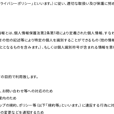
ライバシーポリシー」といいます。）に従い、適切な取扱い及び保護に努め
情報とは、個人情報保護法第2条第1項により定義された個人情報、すな
その他の記述等により特定の個人を識別することができるもの（他の情
ととなるものを含みます。）、もしくは個人識別符号が含まれる情報を意
下の目的で利用致します。
内、お問い合わせ等への対応のため
ご案内のため
ョップの規約、ポリシー等（以下「規約等」といいます。）に違反する行為に
約等の変更などを通知するため