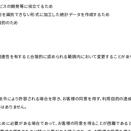
ービスの開発等に役立てるため
、個別を識別できない形式に加工した統計データを作成するため
目的のため
関連性を有すると合理的に認められる範囲内において変更することがあ
法令により許容される場合を除き、お客様の同意を得ず、利用目的の達
はありません。
のために必要がある場合であって、お客様の同意を得ることが困難である