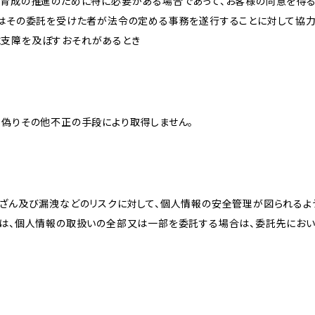
な育成の推進のために特に必要がある場合であって、お客様の同意を得
又はその委託を受けた者が法令の定める事務を遂行することに対して協
に支障を及ぼすおそれがあるとき
、偽りその他不正の手段により取得しません。
改ざん及び漏洩などのリスクに対して、個人情報の安全管理が図られるよ
プは、個人情報の取扱いの全部又は一部を委託する場合は、委託先にお