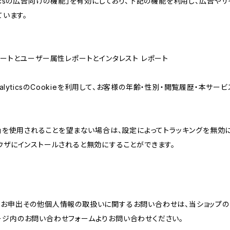
lyticsの広告向けの機能」を有効にしており、下記の機能を利用し、広告やサイト改
ています。
属性レポートとユーザー属性レポートとインタレスト レポート
AnalyticsのCookieを利用して、お客様の年齢・性別・閲覧履歴・本
けの機能」を使用されることを望まない場合は、設定によってトラッキングを無効
をブラウザにインストールされると無効にすることができます。
のお申出その他個人情報の取扱いに関するお問い合わせは、当ショップの
ージ内のお問い合わせフォームよりお問い合わせください。