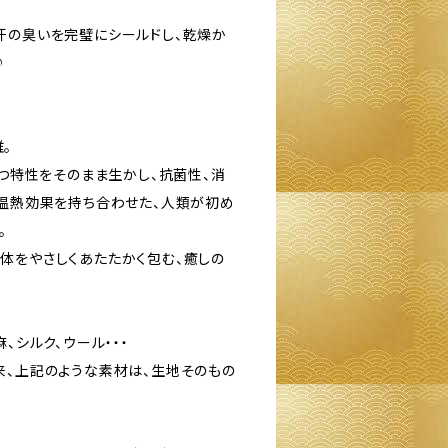
汗の臭いを完璧にシールドし、乾燥か
♪
。
持つ特性をそのまま生かし、抗菌性、消
、温熱効果を持ち合わせた、人類が初め
。
体をやさしくあたたかく包む、癒しの
、シルク、ウール・・・
来、上記のような素材は、生地そのもの