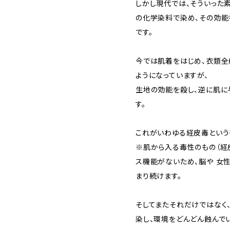
しかし現代では、そういった
の化学染料で染め、その効能
です。
今では肌着をはじめ、衣類
ようになっていますが、
生地の効能を殺し、逆に肌に
す。
これがいわゆる経皮毒という
※肌から入る毒性のもの（経
ス機能がないため、脳や 女
まり続けます。
そしてまたそれだけではなく
染し、環境をどんどん蝕んでい