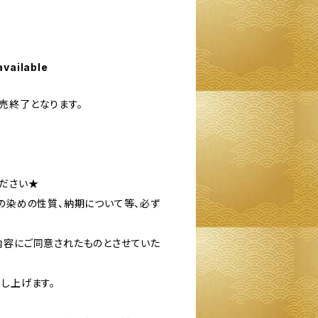
available
売終了となります。
ださい★
社の染めの性質、納期について等、必ず
内容にご同意されたものとさせていた
し上げます。