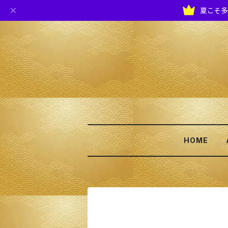
夏こそ多
HOME