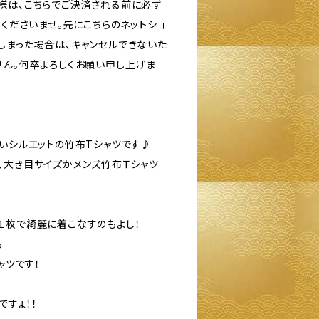
様は、こちらでご決済される前に必ず
せくださいませ。先にこちらのネットショ
しまった場合は、キャンセルできないた
せん。何卒よろしくお願い申し上げま
しいシルエットの竹布Tシャツです♪
、大き目サイズかメンズ竹布Ｔシャツ
１枚で綺麗に着こなすのもよし！
も
ャツです！
すょ！！