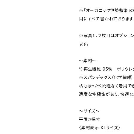
※『オーガニック伊勢藍染』の
目にすべて書かれておりますの
※写真１、２枚目はオプショ
ます。
～素材～
竹再生繊維 95％ ポリウレ
※スパンデックス（化学繊維
私もまったく問題なく着用で
適度な伸縮性があり、快適な
～サイズ～
平置き採寸
〈素材表示 XLサイズ〉