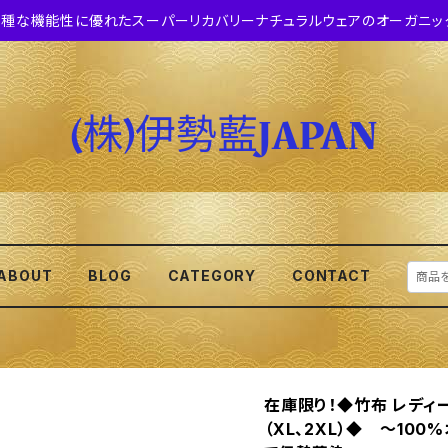
種な機能性に優れたスーパーリカバリーナチュラルウェアのオーガニッ
ABOUT
BLOG
CATEGORY
CONTACT
在庫限り！◆竹布 レディー
（XL、2XL）◆ 〜10