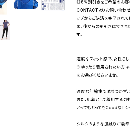
◎8%割引きをご希望のお客
CONTACTよりお問い合わ
ップからご決済を完了されて
め、後からの割引きはできま
す。
適度なフィット感で、女性ら
※ゆったり着用されたい方は
をお選びくださいませ。
適度な伸縮性でダボつかず、
また、肌着として着用するの
とってもとってもGoodなTシ
シルクのような肌触りが最幸で