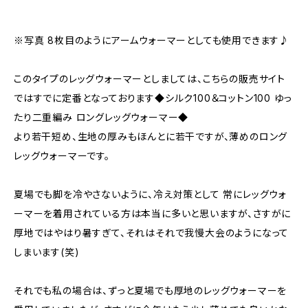
※写真 8枚目のようにアームウォーマーとしても使用できます♪
このタイプのレッグウォーマーとしましては、こちらの販売サイト
ではすでに定番となっております◆シルク100＆コットン100 ゆっ
たり二重編み ロングレッグウォーマー◆
より若干短め、生地の厚みもほんとに若干ですが、薄めのロング
レッグウォーマーです。
夏場でも脚を冷やさないように、冷え対策として 常にレッグウォ
ーマーを着用されている方は本当に多いと思いますが、さすがに
厚地ではやはり暑すぎて、それはそれで我慢大会のようになって
しまいます(笑)
それでも私の場合は、ずっと夏場でも厚地のレッグウォーマーを