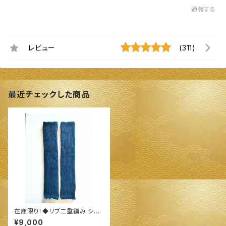
通報する
レビュー
(311)
最近チェックした商品
在庫限り！◆リブ二重編み シル
ク＆オーガニックコットン ロング
¥9,000