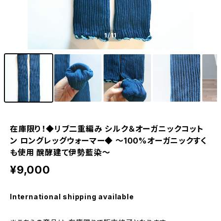
1
/11
在庫限り！◆リブ二重編み シルク＆オーガニックコット
ン ロングレッグウォーマー◆ ～100%オーガニックすく
も使用 醗酵建て伊勢藍染～
¥9,000
International shipping available