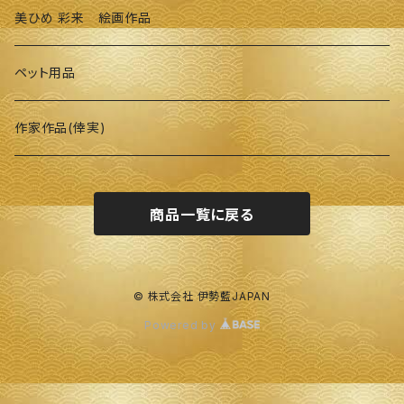
美ひめ 彩来 絵画作品
ペット用品
作家作品(倖実)
商品一覧に戻る
© 株式会社 伊勢藍JAPAN
Powered by