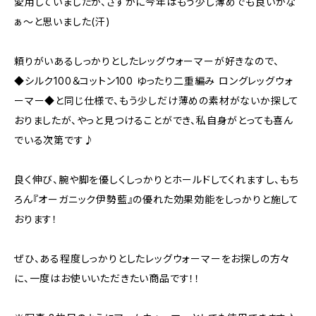
愛用していましたが、さすがに今年はもう少し薄めでも良いかな
ぁ〜と思いました(汗)
頼りがいあるしっかりとしたレッグウォーマーが好きなので、
◆シルク100＆コットン100 ゆったり二重編み ロングレッグウォ
ーマー◆と同じ仕様で、もう少しだけ薄めの素材がないか探して
おりましたが、やっと見つけることができ、私自身がとっても喜ん
でいる次第です♪
良く伸び、腕や脚を優しくしっかりとホールドしてくれますし、もち
ろん『オーガニック伊勢藍』の優れた効果効能をしっかりと施して
おります！
ぜひ、ある程度しっかりとしたレッグウォーマーをお探しの方々
に、一度はお使いいただきたい商品です！！