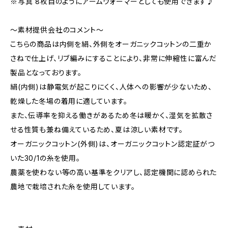
※写真 8枚目のようにアームウォーマーとしても使用できます♪
〜素材提供会社のコメント〜
こちらの商品は内側を絹、外側をオーガニックコットンの二重か
さねで仕上げ、リブ編みにすることにより、非常に伸縮性に富んだ
製品となっております。
絹(内側)は静電気が起こりにくく、人体への影響が少ないため、
乾燥した冬場の着用に適しています。
また、伝導率を抑える働きがあるため冬は暖かく、湿気を拡散さ
せる性質も兼ね備えているため、夏は涼しい素材です。
オーガニックコットン(外側)は、オーガニックコットン認定証がつ
いた30/1の糸を使用。
農薬を使わない等の高い基準をクリアし、認定機関に認められた
農地で栽培された糸を使用しています。