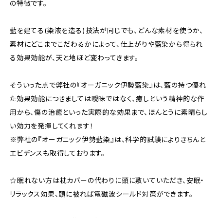
の特徴です。
藍を建てる(染液を造る)技法が同じでも、どんな素材を使うか、
素材にどこまでこだわるかによって、仕上がりや藍染から得られ
る効果効能が、天と地ほど変わってきます。
そういった点で弊社の『オーガニック伊勢藍染』は、藍の持つ優れ
た効果効能につきましては曖昧ではなく、癒しという精神的な作
用から、傷の治癒といった実際的な効果まで、ほんとうに素晴らし
い効力を発揮してくれます！
※弊社の『オーガニック伊勢藍染』は、科学的試験によりきちんと
エビデンスも取得しております。
☆眠れない方は枕カバーの代わりに頭に敷いていただき、安眠・
リラックス効果、頭に被れば電磁波シールド対策ができます。