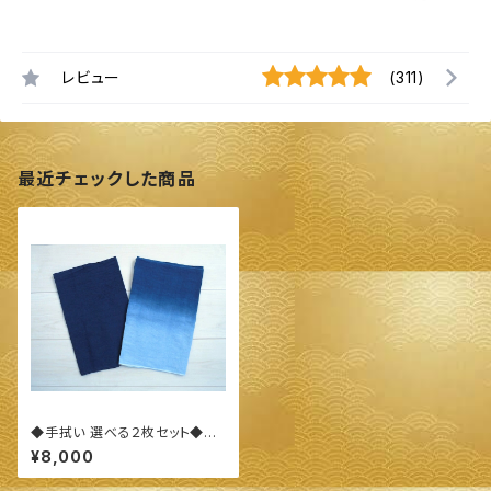
レビュー
(311)
最近チェックした商品
◆手拭い 選べる２枚セット◆
～100%オーガニックすくも使用
¥8,000
醗酵建て伊勢藍染～