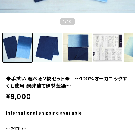
1
/10
◆手拭い 選べる２枚セット◆ ～100%オーガニックす
くも使用 醗酵建て伊勢藍染～
¥8,000
International shipping available
～お願い～