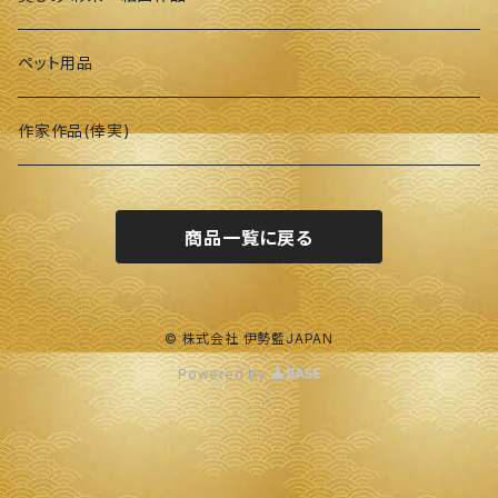
ペット用品
作家作品(倖実)
商品一覧に戻る
© 株式会社 伊勢藍JAPAN
Powered by