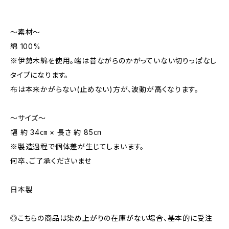
～素材～
綿 100%
※伊勢木綿を使用。端は昔ながらのかがっていない切りっぱなし
タイプになります。
布は本来かがらない(止めない)方が、波動が高くなります。
～サイズ～
幅 約 34㎝ × 長さ 約 85㎝
※製造過程で個体差が生じてしまいます。
何卒、ご了承くださいませ
日本製
◎こちらの商品は染め上がりの在庫がない場合、基本的に受注