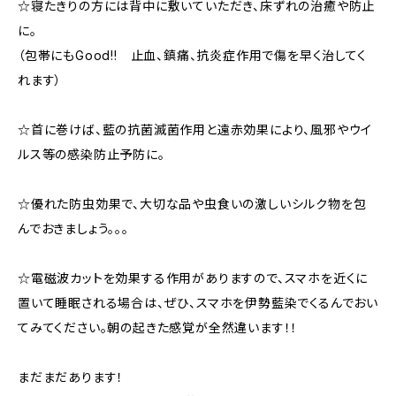
☆寝たきりの方には背中に敷いていただき、床ずれの治癒や防止
に。
（包帯にもGood!! 止血、鎮痛、抗炎症作用で傷を早く治してく
れます）
☆首に巻けば、藍の抗菌滅菌作用と遠赤効果により、風邪やウイ
ルス等の感染防止予防に。
☆優れた防虫効果で、大切な品や虫食いの激しいシルク物を包
んでおきましょう。。。
☆電磁波カットを効果する作用がありますので、スマホを近くに
置いて睡眠される場合は、ぜひ、スマホを伊勢藍染でくるんでおい
てみてください。朝の起きた感覚が全然違います！！
まだまだあります！