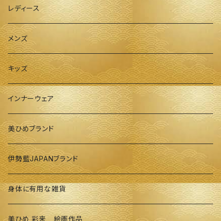
レディース
メンズ
キッズ
インナーウェア
美ひめブランド
伊勢藍JAPANブランド
身体に有用な雑貨
美ひめ 彩来 絵画作品