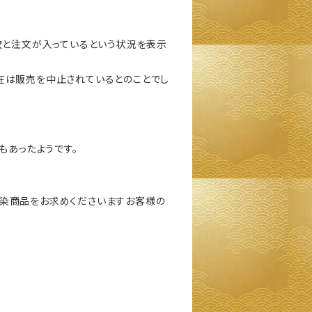
次と注文が入っているという状況を表示
在は販売を中止されているとのことでし
もあったようです。
藍染商品をお求めくださいますお客様の