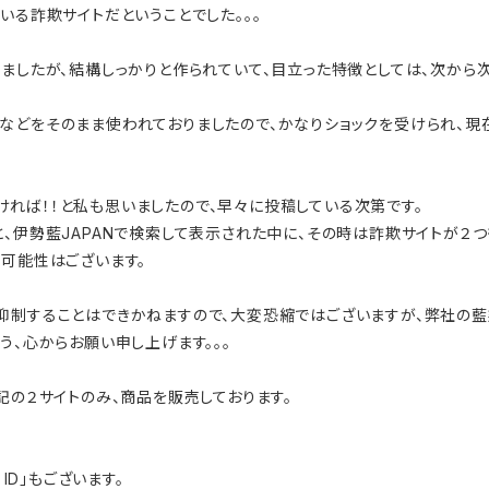
いる詐欺サイトだということでした。。。
きましたが、結構しっかりと作られていて、目立った特徴としては、次から
などをそのまま使われておりましたので、かなりショックを受けられ、現
れば！！と私も思いましたので、早々に投稿している次第です。
、伊勢藍JAPANで検索して表示された中に、その時は詐欺サイトが２つ
る可能性はございます。
抑制することはできかねますので、大変恐縮ではございますが、弊社の
う、心からお願い申し上げます。。。
記の２サイトのみ、商品を販売しております。
ID」もございます。