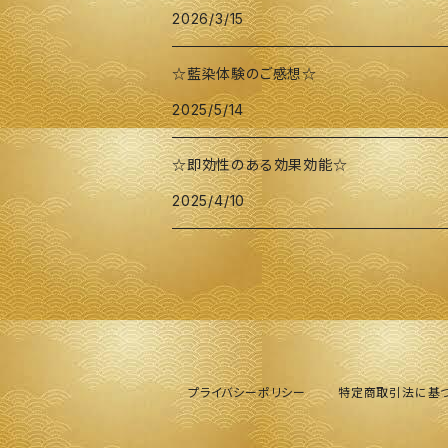
2026/3/15
☆藍染体験のご感想☆
2025/5/14
☆即効性のある効果効能☆
2025/4/10
プライバシーポリシー
特定商取引法に基