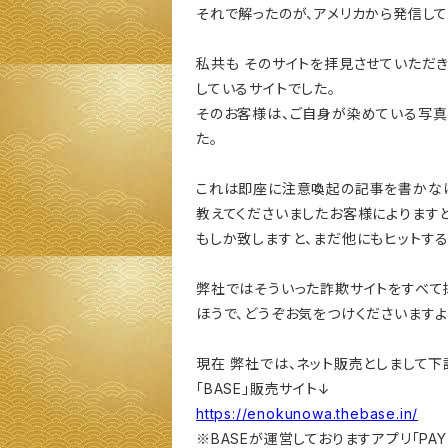
それで解ったのが、アメリカから発信して
私共も そのサイトを拝見させていただ
しているサイトでした。
そのお客様は、ご自身が染めている写真
た。
これは即座に注意喚起の記事を書かなけ
教えてくださいましたお客様によりますと
もしか致しますと、まだ他にもヒットす
弊社ではそういった詐欺サイトをすべて
ほうで、どうぞお気をつけくださいますよ
現在 弊社では、ネット販売としまして下
「BASE」販売サイト↓
https://enokunowa.thebase.in/
※BASEが運営しておりますアプリ「PAY 