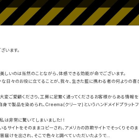
ざいます。
が美しいのは当然のことながら、体感できる効能が命でございます。
かな日々のお役に立てることが、我々、生きた藍に携わる者の何よりの喜
を大変ご愛顧くださり、工房に足繁く通ってくださるお客様からある情報を
身で製品を染められ、Creema(クリーマ)というハンドメイドプラッ
私は非常に驚いてしまいました！！
ているサイトをそのままコピーされ、アメリカの詐欺サイトでそっくりその
害届けを出され、そこで色々と調べていただいたようで…