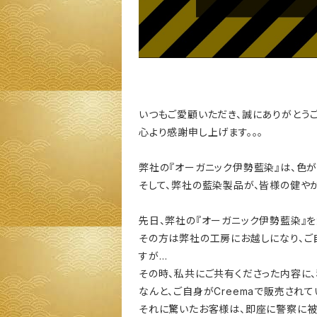
いつもご愛顧いただき、誠にありがとうご
心より感謝申し上げます。。。
弊社の『オーガニック伊勢藍染』は、色
そして、弊社の藍染製品が、皆様の健や
先日、弊社の『オーガニック伊勢藍染』
その方は弊社の工房にお越しになり、ご自
すが…
その時、私共にご共有くださった内容に、
なんと、ご自身がCreemaで販売され
それに驚いたお客様は、即座に警察に被