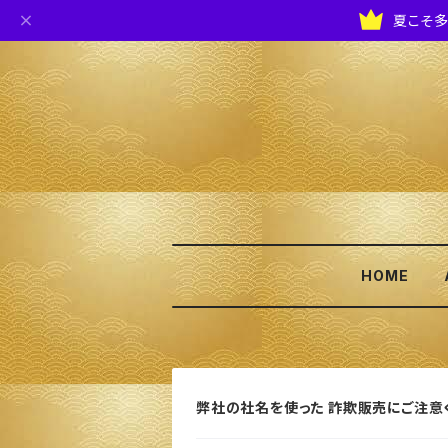
夏こそ多
HOME
弊社の社名を使った 詐欺販売にご注意