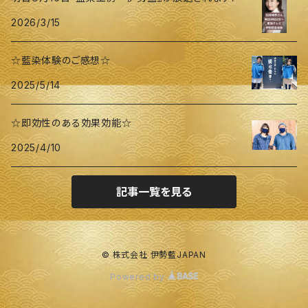
2026/3/15
☆藍染体験のご感想☆
2025/5/14
☆即効性のある効果効能☆
2025/4/10
記事一覧を見る
© 株式会社 伊勢藍JAPAN
Powered by