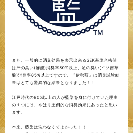
また、一般的に消臭効果を表示出来るSEK基準合格値
は汗の臭い(酢酸)消臭率80%以上、足の臭い(イソ吉草
酸)消臭率85%以上ですので、『伊勢藍』は消臭試験結
果はとても驚異的な結果となりました！！
江戸時代の80%以上の人が藍染を身に付けていた理由
の１つには、やはり圧倒的な消臭効果にあったと思い
ます。
本来、藍染は洗わなくてよかった！！