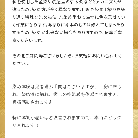
料を使用した藍染や浸透型の草木染などとメカニズムが
違うため、染め方が全く異なります。何度も染めと絞りを繰
り返す特殊な染め技法で、染め重ねて生地に色を乗せてい
く作業になります。あまりに薄手のものは破れてしまったり
するため、染めが出来ない場合もありますので、何卒ご留
意くださいませ。
その他ご質問等ございましたら、お気軽にお問い合わせく
ださい。。。
染め体験は足を運ぶ手間はございますが、工房に来ら
れ、染め液に触れ、癒しの空気感を体感されますと、
皆様感動されます♪
特に体調が悪いほど改善されますので、本当にビック
リされます！！