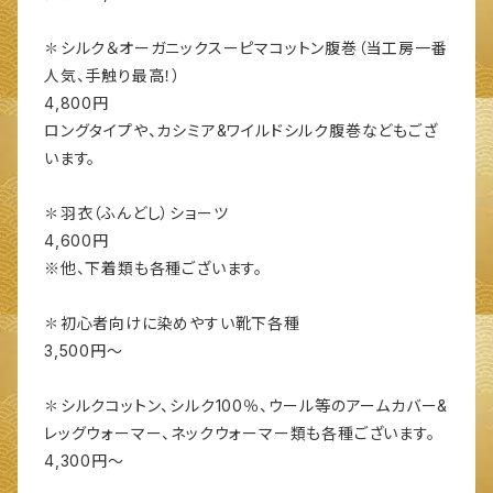
✽シルク＆オーガニックスーピマコットン腹巻（当工房一番
人気、手触り最高！）
4,800円
ロングタイプや、カシミア&ワイルドシルク腹巻などもござ
います。
✽羽衣（ふんどし）ショーツ
4,600円
※他、下着類も各種ございます。
✽初心者向けに染めやすい靴下各種
3,500円〜
✽シルクコットン、シルク100％、ウール等のアームカバー&
レッグウォーマー、ネックウォーマー類も各種ございます。
4,300円〜