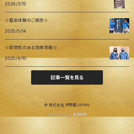
2026/3/15
☆藍染体験のご感想☆
2025/5/14
☆即効性のある効果効能☆
2025/4/10
記事一覧を見る
© 株式会社 伊勢藍JAPAN
Powered by