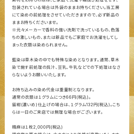
包装されている場合は外袋のままお持ちください。当工房
にて染めの前処理をさせていただきますので、必ず新品の
ままお持ちくださいませ。
※元々メーカーで香料の強い洗剤で洗っているもの、色落
ちの激しいもの、または新品でもご家庭でお洗濯をしてし
まった衣類は染められません。
藍染は草木染の中でも特殊な染めとなります。通常、草木
染で施す前処理の呉汁、豆乳、牛乳などでの下処理はなさ
らないようお願いいたします。
お持ち込みの染め代金は重量制となります。
通常の衣類は１グラムにつき66円(税込)。
留紺(濃いめ)仕上げの場合は、１グラム132円(税込)。こち
らは一日のご来店では無理な場合がございます。
精麻は１枚2,000円(税込)