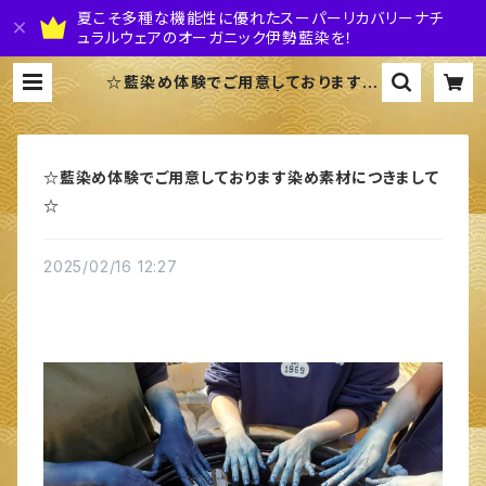
夏こそ多種な機能性に優れたスーパーリカバリーナチ
ュラルウェアのオーガニック伊勢藍染を！
☆藍染め体験でご用意しております染
め素材につきまして☆ | 株式会社 伊
勢藍JAPAN
☆藍染め体験でご用意しております染め素材につきまして
☆
2025/02/16 12:27