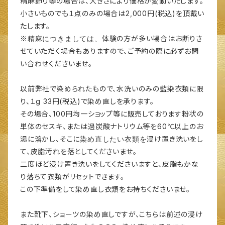
精麻飾り等の場合は、大きさにより価格が変動いたします。
小さいものでも１点のみの場合は2,000円(税込)を頂戴い
たします。
精麻につきましては、
※
体験の方が多い場合はお断りさ
せていただく場合もありますので、ご予約の際に必ずお問
い合わせくださいませ。
以前弊社で染められたもので、水洗いのみの藍染衣類に限
り、１g 33円(税込)で染め直しを承ります。
その場合、100円均一ショップ等に販売しております粉状の
単体のセスキ、または過炭酸ナトリウム等を60℃以上のお
染め直したい衣類を
湯に溶かし、そこに
浸け置き洗いをし
て、皮脂汚れを落としてくださいませ。
二度ほど浸け置き洗いをしてくださいますと、皮脂もかな
り落ちて衣類がリセットできます。
この下準備をして染め直し衣類をお持ちくださいませ。
また靴下、ショーツの染め直しですが、こちらは前述の浸け