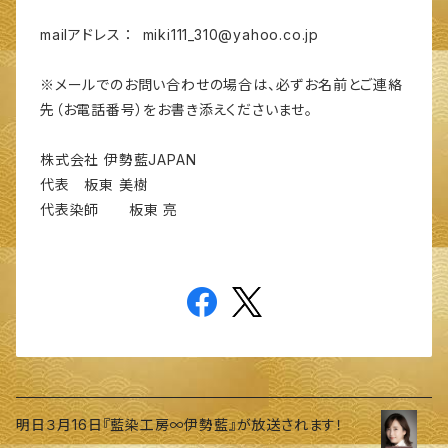
mailアドレス ：
miki111_310@yahoo.co.jp
※メールでのお問い合わせの場合は、必ずお名前とご連絡
先（お電話番号）をお書き添えくださいませ。
株式会社 伊勢藍JAPAN
代表 板東 美樹
代表染師 板東 亮
明日３月16日『藍染工房∞伊勢藍』が放送されます！