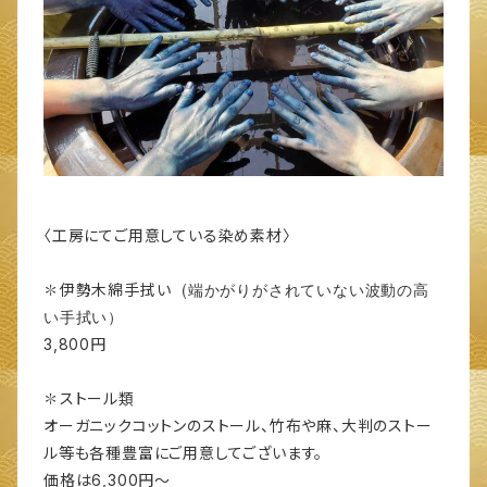
〈工房にてご用意している染め素材〉
(端かがりがされていない波動の高
✽伊勢木綿手拭い
い手拭い）
3,800円
✽ストール類
オーガニックコットンのストール、竹布や麻、大判のストー
ル等も各種豊富にご用意してございます。
価格は6,300円～