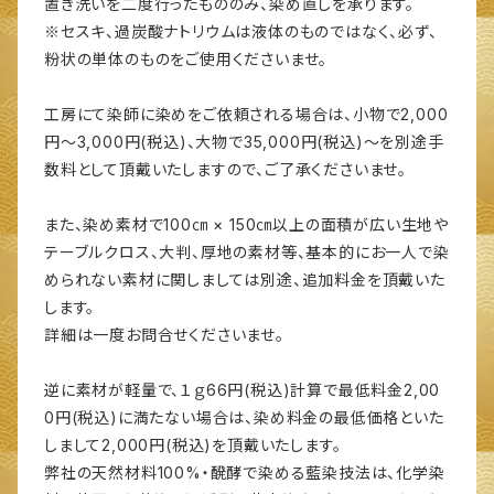
置き洗いを二度行ったもののみ、染め直しを承ります。
※セスキ、過炭酸ナトリウムは液体のものではなく、必ず、
粉状の単体のものをご使用くださいませ。
工房にて染師に染めをご依頼される場合は、小物で2,000
円～3,000円(税込)、大物で35,000円(税込)～を別途手
数料として頂戴いたしますので、ご了承くださいませ。
また、染め素材で100㎝ × 150㎝以上の面積が広い生地や
テーブルクロス、大判、厚地の素材等、基本的にお一人で染
められない素材に関しましては別途、追加料金を頂戴いた
します。
詳細は一度お問合せくださいませ。
逆に素材が軽量で、１ｇ66円(税込)計算で最低料金2,00
0円(税込)に満たない場合は、染め料金の最低価格といた
しまして2,000円(税込)を頂戴いたします。
弊社の天然材料100%・醗酵で染める藍染技法は、化学染