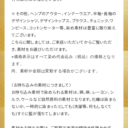
✽その他、ヘンプのアウター、インナーウエア、半袖・長袖の
デザインシャツ、デザイントップス、ブラウス、チュニック、ワ
ンピース、コットンセーター等、染め素材は豊富に取り揃え
てございます。
こちらに関しましては、ご来店いただいてからご覧いただ
き、素材をお選びいただけます。
※価格表示はすべて染め代金込み（税込）の価格となり
ます。
尚、素材や金額は変動する場合がございます。
〈お持ち込みの素材につきまして〉
お持ち込み素材で染められる素材は、綿、麻、レーヨン、シ
ルク、ウールなど自然原料の素材となります。化繊は染まら
ないか、一時的に染まったとしても(洗濯等、何もしなくて
も)すぐに藍が落ちてしまいます。
素材をお持ちの際は、ご家庭で洗濯や糊抜き処理をせず、