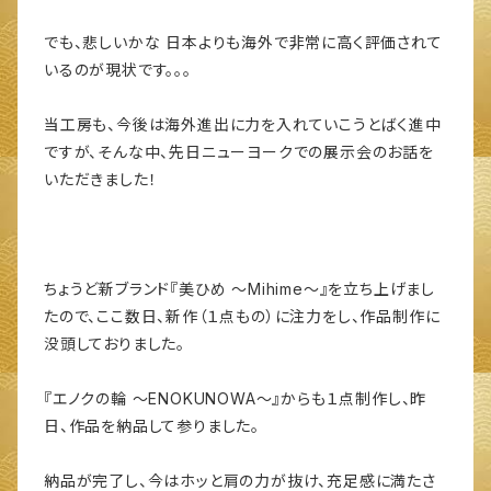
でも、悲しいかな 日本よりも海外で非常に高く評価されて
いるのが現状です。。。
当工房も、今後は海外進出に力を入れていこうとばく進中
ですが、そんな中、先日ニューヨークでの展示会のお話を
いただきました！
ちょうど新ブランド『美ひめ ～Mihime～』を立ち上げまし
たので、ここ数日、新作（１点もの）に注力をし、作品制作に
没頭しておりました。
『エノクの輪 ～ENOKUNOWA～』からも１点制作し、昨
日、作品を納品して参りました。
納品が完了し、今はホッと肩の力が抜け、充足感に満たさ