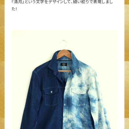
『清月』という文字をデザインして、縫い絞りで表現しまし
た！