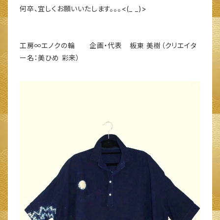
何卒、宜しくお願いいたします。。。<(_ _)>
工房∞エノクの輪 企画・代表 板東 美樹（クリエイタ
ー名：美ひめ 彩来）