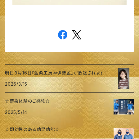
明日３月16日『藍染工房∞伊勢藍』が放送されます！
2026/3/15
☆藍染体験のご感想☆
2025/5/14
☆即効性のある効果効能☆