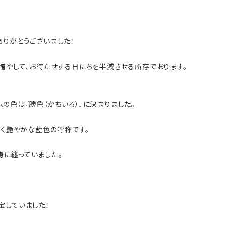
ありがとうございました！
増やして、お待たせする日にちを半減させる所存でおります。
の色は『勝色（かちいろ）』に決まりました。
深く艶やかな藍色の呼称です。
に纏っていました。
宝していました！