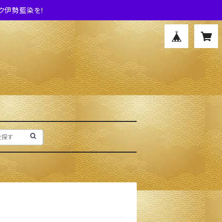
ク伊勢藍染を！