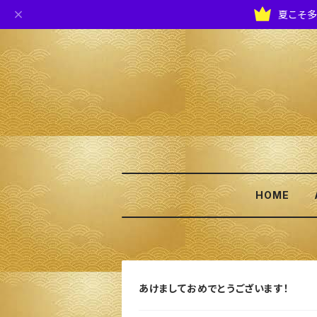
夏こそ多
HOME
あけましておめでとうございます！