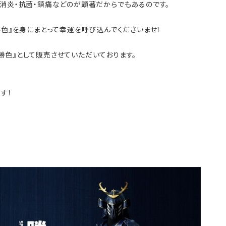
に消炎・抗菌・鎮痛などのが顕著だからでもあるのです。
勝色』を身にまとって幸運を呼び込んでくださいませ！
勝色』として販売させていただいております。
す！