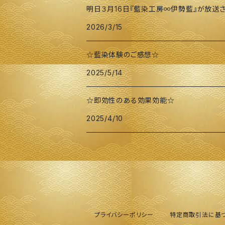
明日３月16日『藍染工房∞伊勢藍』が放送さ
2026/3/15
☆藍染体験のご感想☆
2025/5/14
☆即効性のある効果効能☆
2025/4/10
プライバシーポリシー
特定商取引法に基