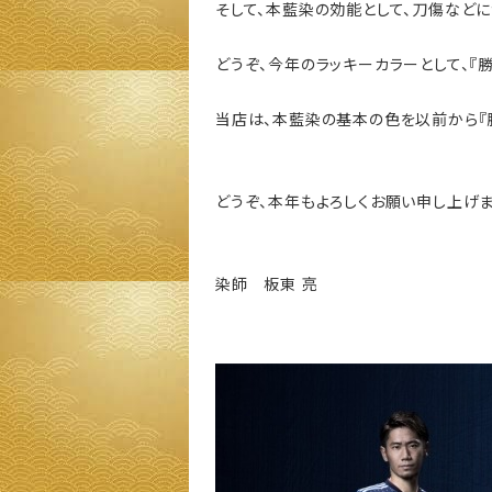
そして、本藍染の効能として、刀傷など
どうぞ、今年のラッキーカラーとして、『
当店は、本藍染の基本の色を以前から『
どうぞ、本年もよろしくお願い申し上げま
染師 板東 亮