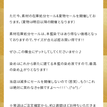
ただ今、素材の在庫処分セール&夏物セールを開催してお
ります。（夏物は明日以降の開催となります）
素材在庫処分セールは、本藍染ではあり得ない価格となっ
ておりますので、サイズが合えば超お買い得です！！
ぜひ、この機会にゲットしてしてくださいませ☆♪
染めはこれから新たに建てる本藍の染め液ですので、最高
の染め上がりとなります！
当店は滅多にセールを開催しないので（苦笑）、もう！これ
は絶対に買わなきゃ損ですよ～～！！！＼(^o^)／
※発送はご注文確定から、約２週間ほどお待ちいただきま