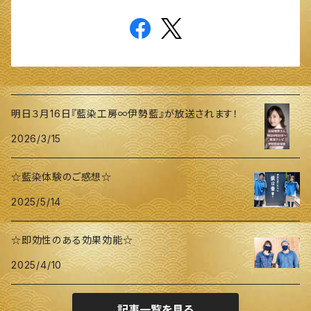
明日３月16日『藍染工房∞伊勢藍』が放送されます！
2026/3/15
☆藍染体験のご感想☆
2025/5/14
☆即効性のある効果効能☆
2025/4/10
記事一覧を見る