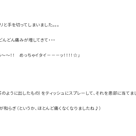
リと手を切ってしまいました。。。
どんどん痛みが増してきて・・・
～！！ めっちゃイタイ－－－ッ！！！！☆」
のように出したもの）をティッシュにスプレーして、それを患部に当てま
痛みが和らぎ（というか、ほとんど痛くなくなりましたね♪）
！