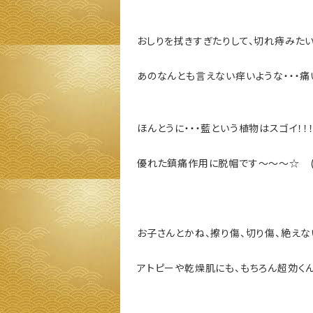
おしりを拭きすぎたりして、切れ痔みたい
あのなんとも言えない痒いような・・・痛
ほんとうに・・・藍という植物はスゴイ！！
優れた鎮痛作用に脱帽です～～～☆ (;´
お子さんとかね、擦り傷、切り傷、絶えな
アトピーや乾燥肌にも、もちろん超効くんで