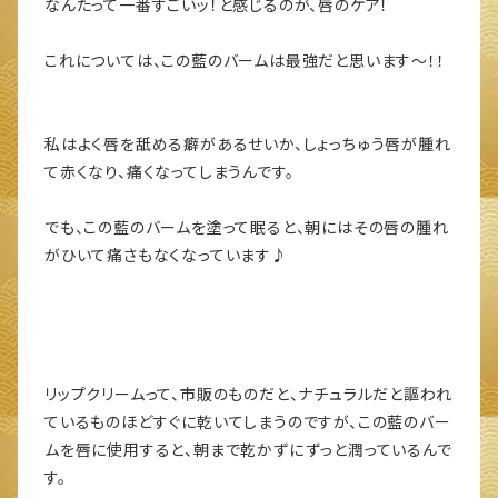
なんたって一番すごいッ！と感じるのが、唇のケア！
これについては、この藍のバームは最強だと思います～！！
私はよく唇を舐める癖があるせいか、しょっちゅう唇が腫れ
て赤くなり、痛くなってしまうんです。
でも、この藍のバームを塗って眠ると、朝にはその唇の腫れ
がひいて痛さもなくなっています♪
リップクリームって、市販のものだと、ナチュラルだと謳われ
ているものほどすぐに乾いてしまうのですが、この藍のバー
ムを唇に使用すると、朝まで乾かずにずっと潤っているんで
す。