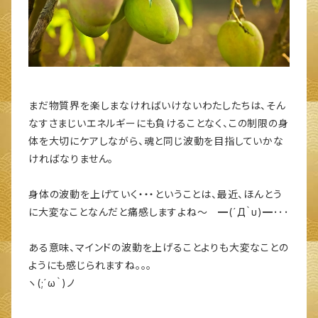
まだ物質界を楽しまなければいけないわたしたちは、そん
なすさまじいエネルギーにも負けることなく、この制限の身
体を大切にケアしながら、魂と同じ波動を目指していかな
ければなりません。
身体の波動を上げていく・・・ということは、最近、ほんとう
に大変なことなんだと痛感しますよね～ ━(´Д｀υ)━･･･
ある意味、マインドの波動を上げることよりも大変なことの
ようにも感じられますね。。。
ヽ(;´ω｀)ノ