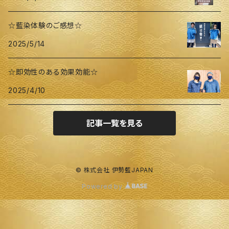
☆藍染体験のご感想☆
2025/5/14
☆即効性のある効果効能☆
2025/4/10
記事一覧を見る
© 株式会社 伊勢藍JAPAN
Powered by