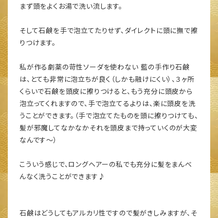
まず頭をよくお湯で洗い流します。
そして石鹸を手で泡立てたりせず、ダイレクトに頭に撫で擦
りつけます。
私が作る劇薬の苛性ソーダを使わない 藍の手作り石鹸
は、とても非常に泡立ちが良く（しかも融けにくい）、３ヶ所
くらいで石鹸を頭皮に擦りつけると、もう充分に頭皮から
泡立ってくれますので、手で泡立てるよりは、楽に頭皮を洗
うことができます。（手で泡立てたものを頭に擦りつけても、
髪が邪魔してなかなかそれを頭皮まで持っていくのが大変
なんです～）
こういう感じで、ロングヘアーの私でも充分に髪をまんべ
んなく洗うことができます♪
石鹸はどうしてもアルカリ性ですので髪がきしみますが、そ