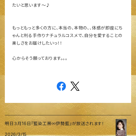
たいと思います～♪
もっともっと多くの方に、本当の、本物の、、体感が即座にち
ゃんと判る手作りナチュラルコスメで、自分を愛することの
楽しさをお届けしたいっ！！
心からそう願っております。。。
明日３月16日『藍染工房∞伊勢藍』が放送されます！
2026/3/15