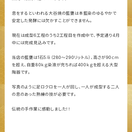
息をするといわれる大谷焼の藍甕は本藍染のゆるやかで
安定した発酵には欠かすことができません。
現在は成型6工程のうち2工程目を作成中で、予定通り4月
中には完成見込みです。
当店の藍甕は1石5斗（280～290リットル）、高さが90ｃｍ
を超え、自重80ｋｇ染液が充ちれば400ｋｇを超える大型
陶器です。
写真のように足ロクロを一人が回し、一人が成型する二人
の息のあった熟練の技が必要です。
伝統の手作業に感動しました！！