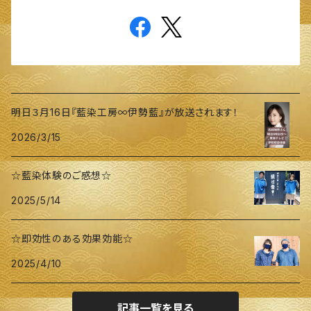
明日３月16日『藍染工房∞伊勢藍』が放送されます！
2026/3/15
☆藍染体験のご感想☆
2025/5/14
☆即効性のある効果効能☆
2025/4/10
記事一覧を見る