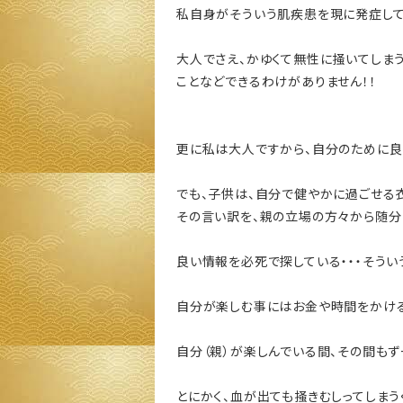
私自身がそういう肌疾患を現に発症して
大人でさえ、かゆくて無性に掻いてしま
ことなどできるわけがありません！！
更に私は大人ですから、自分のために良
でも、子供は、自分で健やかに過ごせる衣
その言い訳を、親の立場の方々から随分
良い情報を必死で探している・・・そう
自分が楽しむ事にはお金や時間をかける
自分（親）が楽しんでいる間、その間もず
とにかく、血が出ても掻きむしってしまう