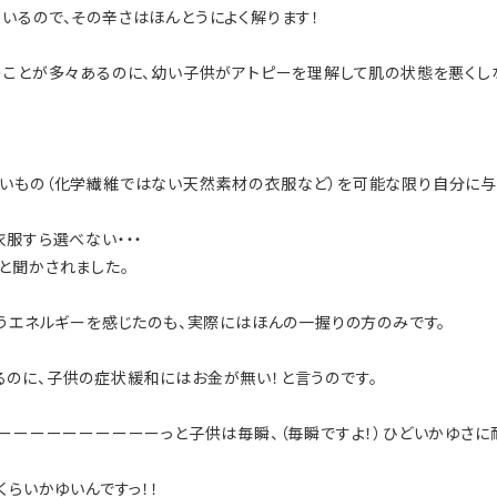
いるので、その辛さはほんとうによく解ります！
うことが多々あるのに、幼い子供がアトピーを理解して肌の状態を悪くし
いもの（化学繊維ではない天然素材の衣服など）を可能な限り自分に与
服すら選べない・・・
と聞かされました。
いうエネルギーを感じたのも、実際にはほんの一握りの方のみです。
のに、子供の症状緩和にはお金が無い！と言うのです。
ーーーーーーーーーーっと子供は毎瞬、（毎瞬ですよ！）ひどいかゆさに耐
くらいかゆいんですっ！！