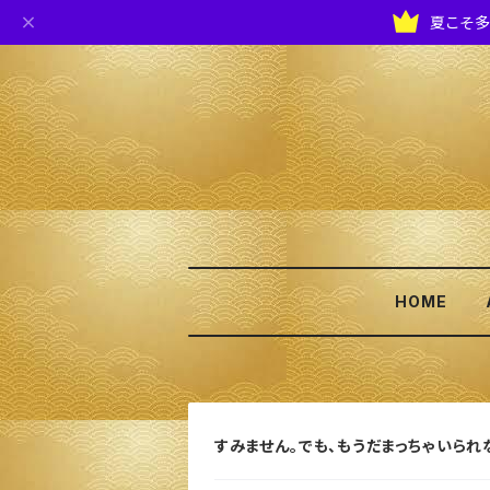
夏こそ多
HOME
すみません。でも、もうだまっちゃいられ