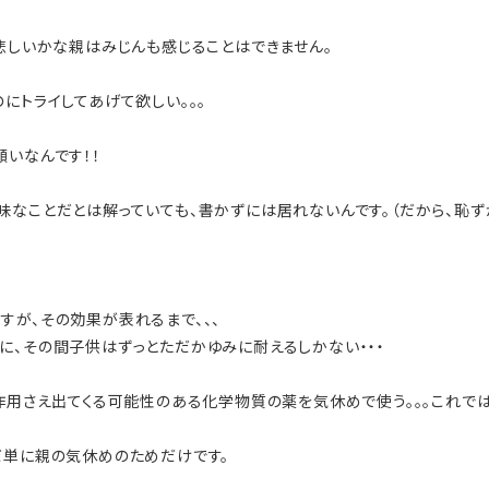
悲しいかな親はみじんも感じることはできません。
にトライしてあげて欲しい。。。
いなんです！！
味なことだとは解っていても、書かずには居れないんです。（だから、恥ず
すが、その効果が表れるまで、、、
に、その間子供はずっとただかゆみに耐えるしかない・・・
副作用さえ出てくる可能性のある化学物質の薬を気休めで使う。。。これで
だ単に親の気休めのためだけです。