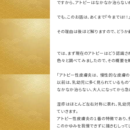
ですから、アトピーはなかなか治らない
でも、このお話は、あくまで『今までは！！
その理由は後ほど解りますので、どうか最後
では、まず現在のアトピーはどう認識され
色々と調べてみましたので、その概要を
「アトピー性皮膚炎は、 慢性的な皮膚の
以前は、乳幼児に多く見られているもの
なかなか治らない、大人になってから急
湿疹はほとんど左右対称に表れ、乳幼児
ていきます。
アトピー性皮膚炎の１番の特徴であり、
このかゆみを我慢できずに掻きむしって