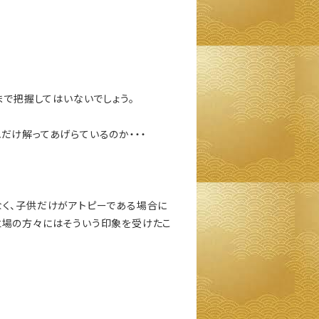
まで把握してはいないでしょう。
だけ解ってあげらているのか・・・
なく、子供だけがアトピーである場合に
立場の方々にはそういう印象を受けたこ