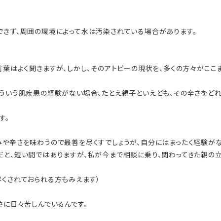
できず、周囲の環境によって水は汚染されている場合があります。
言葉はよく聞きますが、しかし、そのアトピーの現状を、多くの方々がここ
そういう肌疾患の経験がない場合、たとえ親子といえども、その辛さをどれ
す。
みや辛さを味わうので最善を尽くすでしょうが、自分にはまったく経験が
だと、短い間ではありますが、私が今まで相談に乗り、関わってきた親の
尽くされておられる方もみえます）
さに日々苦しんでいるんです。