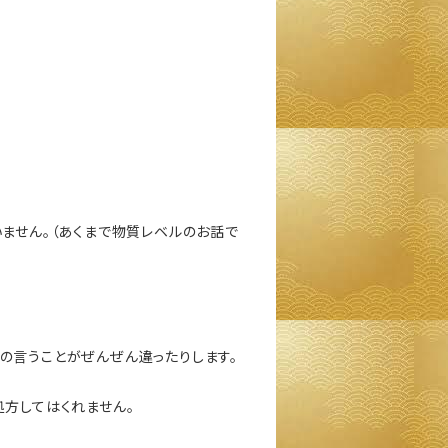
いません。（あくまで物質レベルのお話で
の言うことがぜんぜん違ったりします。
処方してはくれません。