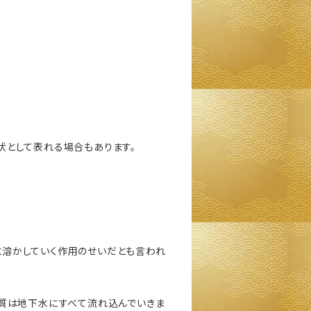
状として表れる場合もあります。
に溶かしていく作用のせいだとも言われ
物質は地下水にすべて流れ込んでいきま