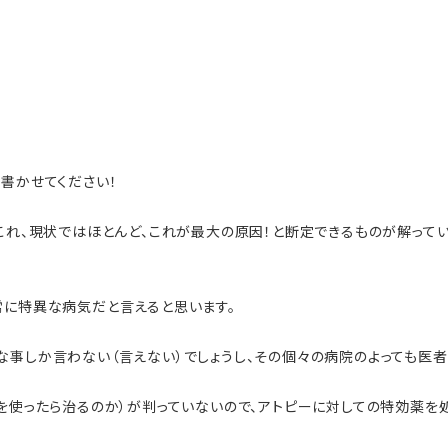
書かせてください！
これ、現状ではほとんど、これが最大の原因！と断定できるものが解って
常に特異な病気だと言えると思います。
な事しか言わない（言えない）でしょうし、その個々の病院のよっても医者
を使ったら治るのか）が判っていないので、アトピーに対しての特効薬を