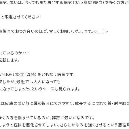
病気、或いは、治ってもまた再発する病気という意識（概念）を多くの方が
』と限定させてください！
までおつき合いのほど、宜しくお願いいたします。<(_ _)>
ているのか・・・
転載します。
かゆみと炎症（湿疹）をともなう病気です。
でしたが、最近では大人になっても
になってしまった、というケースも見られます。
は皮膚の薄い顔と耳の後ろにできやすく、成長するにつれて首・肘や膝
多くの方を悩ませているのが、非常に強いかゆみです。
しまうと症状を悪化させてしまい、さらにかゆみを強くさせるという悪循環