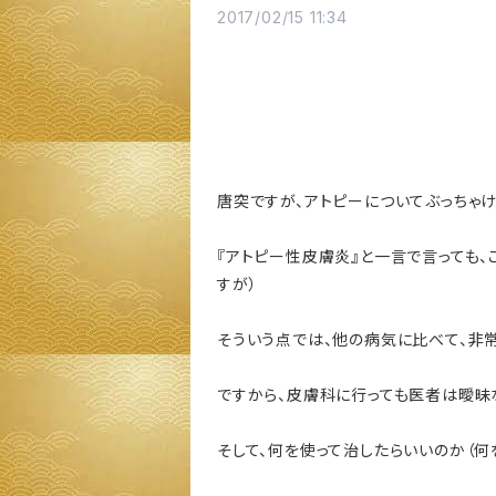
2017/02/15 11:34
唐突ですが、アトピーについてぶっちゃけ
『アトピー性皮膚炎』と一言で言っても、
すが）
そういう点では、他の病気に比べて、非
ですから、皮膚科に行っても医者は曖昧
そして、何を使って治したらいいのか（何