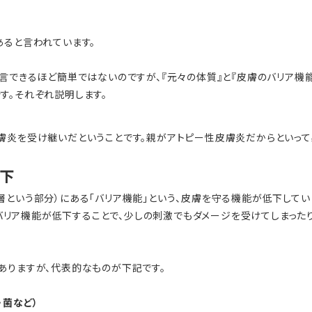
あると言われています。
断言できるほど簡単ではないのですが、『元々の体質』と『皮膚のバリア機
す。それぞれ説明します。
膚炎を受け継いだということです。親がアトピー性皮膚炎だからといっ
低下
層という部分）にある「バリア機能」という、皮膚を守る機能が低下してい
バリア機能が低下することで、少しの刺激でもダメージを受けてしまった
ありますが、代表的なものが下記です。
・菌など）