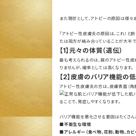
また現状として、アトピーの原因は様々
「アトピー性皮膚炎の原因は、これ！と
たは両方が絡み合っていることが大半で
【1】元々の体質（遺伝）
最も考えられるのは、親のアトピー性皮
りませんが、確率としては高くなります。
【2】皮膚のバリア機能の
アトピー性皮膚炎の方は、皮膚表面（角
ることで、発症しやすくなります。
バリア機能を悪化させる要因はたくさん
■不衛生な環境
■アレルギー（食べ物、花粉、動物、カビ