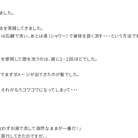
ました。
法を実践してきました。
は石鹸で洗い、あとは湯（シャワー）で身体を良く流す・・・という方法で
を使用して頭を洗うのは、週に１・２回ほどでした。
れでまずダメージが出てきたのが髪でした。
それがもうゴワゴワになってしまって・・・
洗わずお湯で流して自然なままが一番だ！」
実行してきたのですが、、