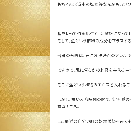
もちろん水道水の塩素等なんかも、これ
藍を使って作る肌ケアは、敏感になって
そして、藍という植物の成分をプラスす
普通の石鹸は、石油系洗浄剤のアレルギ
ですので、肌に何らかの刺激を与える＝
そこに藍という植物のエキスを入れること
しかし、短い入浴時間の間で、多少 藍
直なところ。
ここ最近の自分の肌の乾燥状態をみても