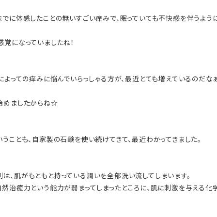
までに体感したことの無いすごい痒みで、眠っていても不快感を伴うように
感覚になっていましたね！
ーによっての痒みに悩んでいらっしゃる方が、最近とても増えているのだな
始めましたからね☆
いうことも、自家製の石鹸を使い続けてきて、最近わかってきました。
は、肌がもともと持っている潤いを全部洗い流してしまいます。
自然治癒力という能力が弱まってしまったところに、肌に刺激を与える化