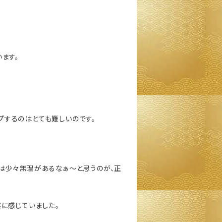
ます。
プするのはとても難しいのです。
は少々無理があるなぁ～と思うのが、正
に感じていました。