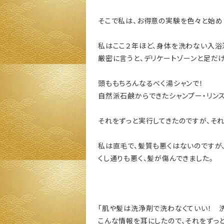
そこで私は、お得意の実験を色々と始め
私はここ２年ほど、身体を洗わない入浴
厳密に言うと、デリケートゾーンと足だけ
頭ももちろんなるべく湯シャンで！
自然派石鹸からできたシャンプー・リンス
それをずっと実行してきたのですが、そ
私は直毛で、髪質も悪くはないのですが、
くし通りも悪く、髪が傷んできました。
「肌や髪は洗浄剤で洗わなくていい！ 
こんな情報を耳にしたので、それをずっと