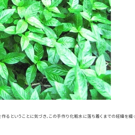
を作るということに気づき、この手作り化粧水に落ち着くまでの経緯を綴っ