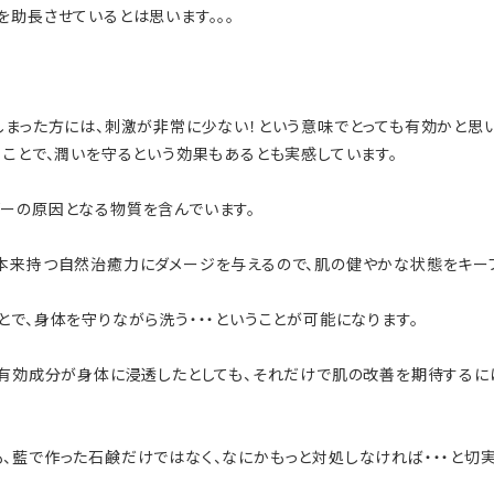
を助長させているとは思います。。。
しまった方には、刺激が非常に少ない！という意味でとっても有効かと思い
ることで、潤いを守るという効果もあるとも実感しています。
ーの原因となる物質を含んでいます。
本来持つ自然治癒力にダメージを与えるので、肌の健やかな状態をキー
で、身体を守りながら洗う・・・ということが可能になります。
の有効成分が身体に浸透したとしても、それだけで肌の改善を期待するに
、藍で作った石鹸だけではなく、なにかもっと対処しなければ・・・と切実