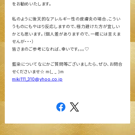
をお勧めいたします。
私のように後天的なアレルギー性の皮膚炎の場合、こうい
うものにもやはり反応しますので、極力避けた方が宜しい
かとも思います。（個人差がありますので、一概には言えま
せんが・・・）
皆さまのご参考になれば、幸いです。。。♡
藍染についてなにかご質問等ございましたら、ぜひ、お問合
せくださいませ☆ m(_ _ )m
miki111_310@yhoo.co.jp