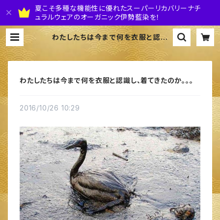
夏こそ多種な機能性に優れたスーパーリカバリーナチ
ュラルウェアのオーガニック伊勢藍染を！
わたしたちは今まで何を衣服と認識
し、着てきたのか。。。 | 株式会社 伊勢
藍JAPAN
わたしたちは今まで何を衣服と認識し、着てきたのか。。。
2016/10/26 10:29