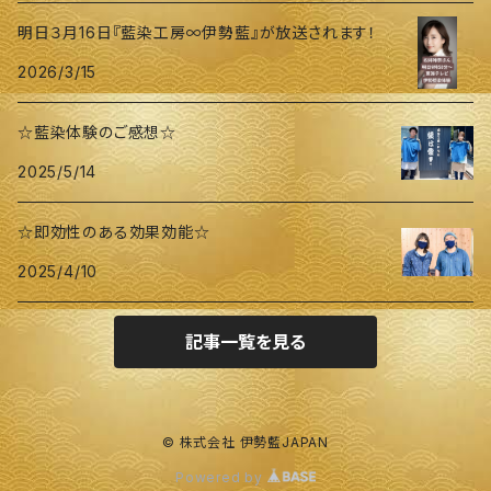
明日３月16日『藍染工房∞伊勢藍』が放送されます！
2026/3/15
☆藍染体験のご感想☆
2025/5/14
☆即効性のある効果効能☆
2025/4/10
記事一覧を見る
© 株式会社 伊勢藍JAPAN
Powered by