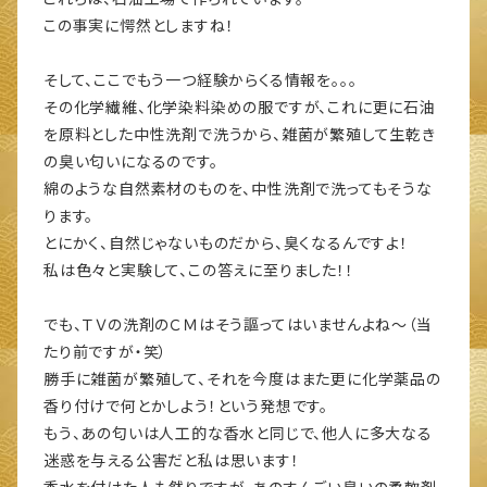
この事実に愕然としますね！
そして、ここでもう一つ経験からくる情報を。。。
その化学繊維、化学染料染めの服ですが、これに更に石油
を原料とした中性洗剤で洗うから、雑菌が繁殖して生乾き
の臭い匂いになるのです。
綿のような自然素材のものを、中性洗剤で洗ってもそうな
ります。
とにかく、自然じゃないものだから、臭くなるんですよ！
私は色々と実験して、この答えに至りました！！
でも、ＴＶの洗剤のＣＭはそう謳ってはいませんよね～（当
たり前ですが・笑）
勝手に雑菌が繁殖して、それを今度はまた更に化学薬品の
香り付けで何とかしよう！という発想です。
もう、あの匂いは人工的な香水と同じで、他人に多大なる
迷惑を与える公害だと私は思います！