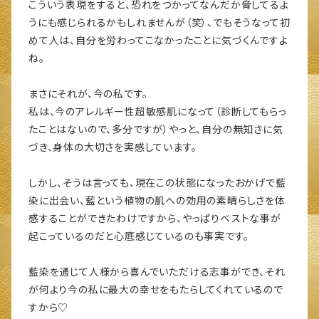
こういう表現をすると、恐れをつかってなんだか脅してるよ
うにも感じられるかもしれませんが（笑）、でもそうなって初
めて人は、自分を労わってこなかったことに気づくんですよ
ね。
まさにそれが、今の私です。
私は、今のアレルギー性超敏感肌になって（診断してもらっ
たことはないので、多分ですが）やっと、自分の無知さに気
づき、身体の大切さを実感しています。
しかし、そうは言っても、現在この状態になったおかげで藍
染に出会い、藍という植物の肌への効用の素晴らしさを体
感することができたわけですから、やっぱりベストな事が
起こっているのだと心底感じているのも事実です。
藍染を通じて人様から喜んでいただける志事ができ、それ
が何より今の私に最大の幸せをもたらしてくれているので
すから♡