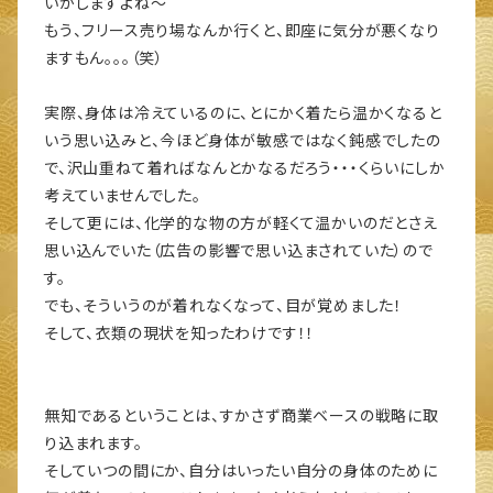
いがしますよね～
もう、フリース売り場なんか行くと、即座に気分が悪くなり
ますもん。。。（笑）
実際、身体は冷えているのに、とにかく着たら温かくなると
いう思い込みと、今ほど身体が敏感ではなく鈍感でしたの
で、沢山重ねて着ればなんとかなるだろう・・・くらいにしか
考えていませんでした。
そして更には、化学的な物の方が軽くて温かいのだとさえ
思い込んでいた（広告の影響で思い込まされていた）ので
す。
でも、そういうのが着れなくなって、目が覚めました！
そして、衣類の現状を知ったわけです！！
無知であるということは、すかさず商業ベースの戦略に取
り込まれます。
そしていつの間にか、自分はいったい自分の身体のために