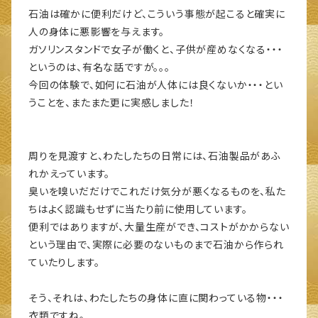
石油は確かに便利だけど、こういう事態が起こると確実に
人の身体に悪影響を与えます。
ガソリンスタンドで女子が働くと、子供が産めなくなる・・・
というのは、有名な話ですが。。。
今回の体験で、如何に石油が人体には良くないか・・・とい
うことを、またまた更に実感しました！
周りを見渡すと、わたしたちの日常には、石油製品があふ
れかえっています。
臭いを嗅いだだけでこれだけ気分が悪くなるものを、私た
ちはよく認識もせずに当たり前に使用しています。
便利ではありますが、大量生産ができ、コストがかからない
という理由で、実際に必要のないものまで石油から作られ
ていたりします。
そう、それは、わたしたちの身体に直に関わっている物・・・
衣類ですね。