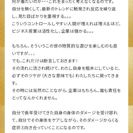
何が着たいのか・・・これをまったく考えなくなるのです。
自分を無くして、最新のトレンドに触発され反応を繰り返
し、見た目ばかりを重視する。。。
こういうコントロールしやすい人間が増えれば増えるほど、
ビジネス産業は活性化し、企業は儲かる。。。
もちろん、そういうこの世の物質的な遊びを楽しむのも良
いですが、、、
でも、これだけは断言しておきます！
その流れに流され続けて、わたし自身を粗末にしていると、
必ずそのツケが（大きな意味でも）わたしたちに戻ってきま
す。
その時には当然のことながら、企業はもちろん、誰も責任を
とってなんかくれません。
自分で長年受けてきた自身の身体のダメージを受け容れ
て、自分でその身体をケアしながら、そのダメージからくる
症状と向き合っていくことになるのです。