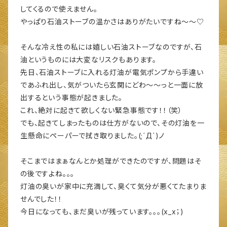
してくるので使えません。
やっぱり石油ストーブの温かさはありがたいですね～～♡
そんな冷え性の私には嬉しい石油ストーブなのですが、石
油というものには大変なリスクもあります。
先日、石油ストーブに入れる灯油が電気ポンプから手違い
であふれ出し、気がついたら玄関にどわ～～っと一面に放
出するという事態が起きました。
これ、絶対に起きて欲しくない緊急事態です！！（笑）
でも、起きてしまったものは仕方がないので、その灯油を一
生懸命にペーパーで拭き取りました。(;´Д`)ノ
そこまではまぁなんとか処理ができたのですが、問題はそ
の後ですよね。。。
灯油の臭いが家中に充満して、臭くて気分が悪くてたまりま
せんでした！！
今日になっても、まだ臭いが残っています。。。(x_x；)