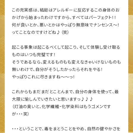
この充実感は、結局はアレルギーに反応するこの身体のお
かげから始まったわけですから、すべてはパーフェクト！！
何が良いとか、悪いとかはやっぱり無意味でナンセンス～！
ってことなのですけどね♪（笑）
起こる事象は起こるべくして起こり、そして体験し受け取る
ものはいつも完璧です！
そうであるなら、変えるものもも変えなきゃいけないものも
無いわけで、自分がそうしたかったらそれをやる！
やっぱりこれに尽きますね～～っ！
これからもまだまだとことんまで、自分の身体を使って、最
大限に愉しんでいきたいと思いますっ♪♪♪
（灯油の臭いと、化学繊維・化学染料はもうゴメンです
が・・・笑）
・・・ということで、毒をまとうことをやめ、自然の健やかさを