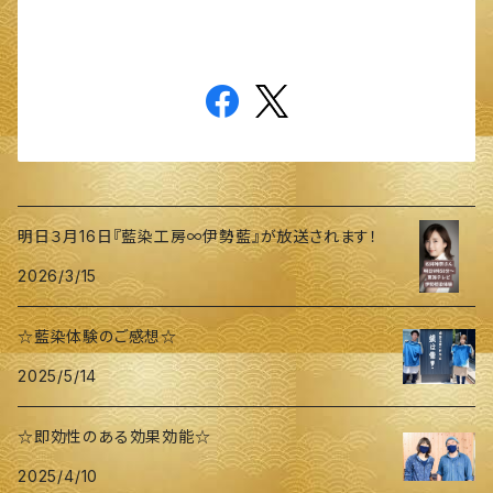
明日３月16日『藍染工房∞伊勢藍』が放送されます！
2026/3/15
☆藍染体験のご感想☆
2025/5/14
☆即効性のある効果効能☆
2025/4/10