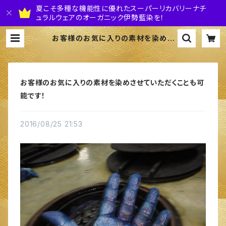
夏こそ多種な機能性に優れたスーパーリカバリーナチ
ュラルウェアのオーガニック伊勢藍染を！
お客様のお気に入りの素材を染めさ
せていただくことも可能です！ | 株式
会社 伊勢藍JAPAN
お客様のお気に入りの素材を染めさせていただくことも可
能です！
2016/08/25 21:53