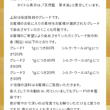
タイトル表示は、『天然藍 草木染』と表示しています。
上記は当店独自のグレードです。
お客様のお気に入りの素材をお客様が選択されたグレード
で染めさせていただくことも可能です。
お客様のご希望により染めさせていただくグレード別の料
金（税込）は以下のとおりです。
グレード1 1ｇにつき80円 シルク・ウールは1ｇにつ
き120円
グレード2 1ｇにつき40円 シルク・ウールは1ｇにつ
き60円
グレード3 1ｇにつき20円 シルク・ウールは1ｇにつ
き30円
※往復の送料はお客様にご負担いただきます。
染人としてのお勧めは、何といいましてもグレード1の本藍
染です！
色が鮮やかで深いのは写真でもお解りいただけると思うの
ですが、香りがなんとも言えないいい香りです。