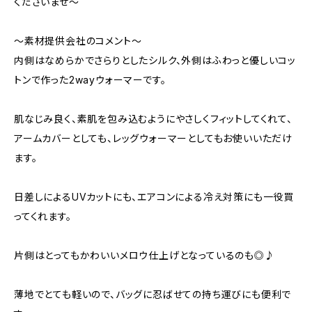
くださいませ〜
〜素材提供会社のコメント〜
内側はなめらかでさらりとしたシルク、外側はふわっと優しいコッ
トンで作った2wayウォーマーです。
肌なじみ良く、素肌を包み込むようにやさしくフィットしてくれて、
アームカバーとしても、レッグウォーマーとしてもお使いいただけ
ます。
日差しによるUVカットにも、エアコンによる冷え対策にも一役買
ってくれます。
片側はとってもかわいいメロウ仕上げとなっているのも◎♪
薄地でとても軽いので、バッグに忍ばせての持ち運びにも便利で