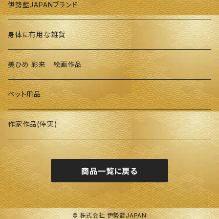
伊勢藍JAPANブランド
身体に有用な雑貨
美ひめ 彩来 絵画作品
ペット用品
作家作品(倖実)
商品一覧に戻る
© 株式会社 伊勢藍JAPAN