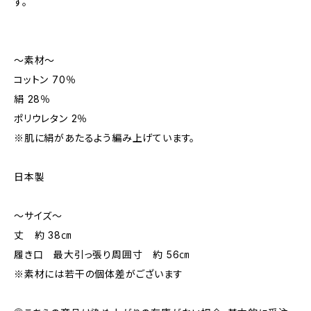
す。
〜素材〜
コットン 70％
絹 28％
ポリウレタン 2％
※肌に絹があたるよう編み上げています。
日本製
〜サイズ〜
丈 約 38㎝
履き口 最大引っ張り周囲寸 約 56㎝
※素材には若干の個体差がございます