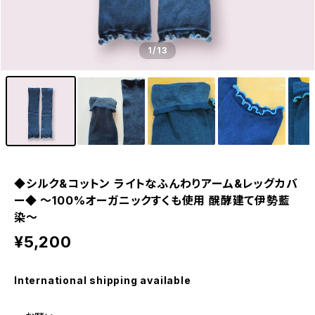
1
/13
◆シルク&コットン ライトなふんわりアーム&レッグカバ
ー◆ 〜100%オーガニックすくも使用 醗酵建て伊勢藍
染～
¥5,200
International shipping available