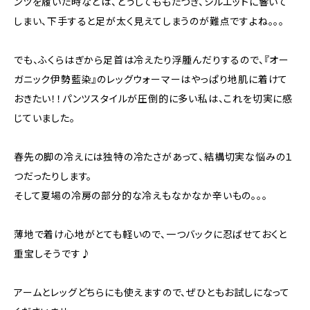
ンツを履いた時などは、どうしてももたつき、シルエットに響いて
しまい、下手すると足が太く見えてしまうのが難点ですよね。。。
でも、ふくらはぎから足首は冷えたり浮腫んだりするので、『オー
ガニック伊勢藍染』のレッグウォーマーはやっぱり地肌に着けて
おきたい！！パンツスタイルが圧倒的に多い私は、これを切実に感
じていました。
春先の脚の冷えには独特の冷たさがあって、結構切実な悩みの１
つだったりします。
そして夏場の冷房の部分的な冷えもなかなか辛いもの。。。
薄地で着け心地がとても軽いので、一つバックに忍ばせておくと
重宝しそうです♪
アームとレッグどちらにも使えますので、ぜひともお試しになって