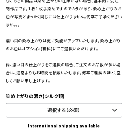
◎こちらの商品は染め上がりの在庫がない場合、基本的に受注
制作品です。１枚１枚手染めですのでムラがあり、染め上がりのお
色が写真とまったく同じには仕上がりません。何卒ご了承ください
ませ。。。
濃い目の染め上がりは更に効能がアップいたします。染め上がり
のお色はオプション(有料)にてご選択いただけます。
尚、濃い目の仕上がりをご選択の場合、ご注文のお品数が多い場
合は、通常よりもお時間を頂戴いたします。何卒ご理解のほど、宜
しくお願い申し上げます。
染め上がりの濃さ(シルク類)
選択する（必須）
International shipping available