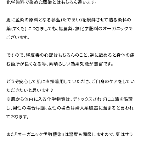
化学染料で染めた藍染とはもちろん違います。
更に藍染の原料となる蓼藍(たであい)を醗酵させて造る染料の
蒅(すくも)につきましても、無農薬、無化学肥料のオーガニックで
ございます。
ですので、経皮毒の心配はもちろんのこと、逆に舐めると身体の痛
む箇所が良くなる等、素晴らしい効果効能が豊富です。
どうぞ安心して肌に直接着用していただき、ご自身のケアをしてい
ただきたいと思います♪
※肌から体内に入る化学物質は、デトックスされずに血液を循環
し、男性の場合は脳、女性の場合は婦人系臓器に溜まると言われ
ております。
また『オーガニック伊勢藍染』は湿度も調節しますので、夏はサラ