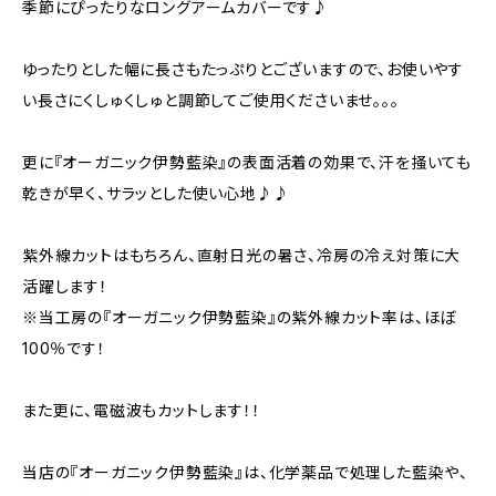
季節にぴったりなロングアームカバーです♪
ゆったりとした幅に長さもたっぷりとございますので、お使いやす
い長さにくしゅくしゅと調節してご使用くださいませ。。。
更に『オーガニック伊勢藍染』の表面活着の効果で、汗を掻いても
乾きが早く、サラッとした使い心地♪♪
紫外線カットはもちろん、直射日光の暑さ、冷房の冷え対策に大
活躍します！
※当工房の『オーガニック伊勢藍染』の紫外線カット率は、ほぼ
100％です！
また更に、電磁波もカットします！！
当店の『オーガニック伊勢藍染』は、化学薬品で処理した藍染や、