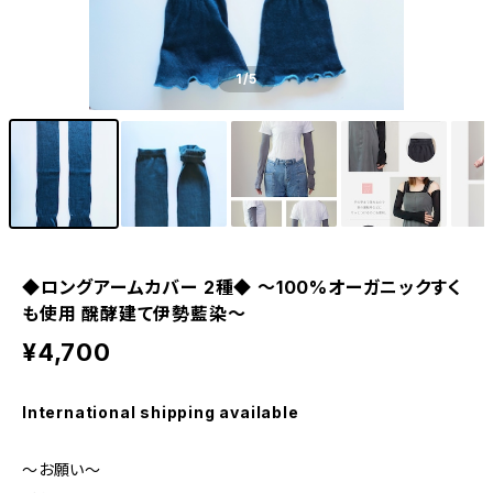
1
/5
◆ロングアームカバー 2種◆ ～100%オーガニックすく
も使用 醗酵建て伊勢藍染～
¥4,700
International shipping available
～お願い～