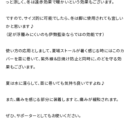
っと涼しく、冬は遠赤効果で暖かいという効果もございます。
ですので、サイズ的に可能でしたら、冬は脚に使用されても宜しい
かと思います♪
（足が浮腫みにくいのも伊勢藍染ならではの効能です）
使い方の応用としまして、夏場ストールが暑く感じる時にはこのカ
バーを首に巻いて、紫外線＆日焼け防止と同時に、のどを守る効
果もございます。
夏は水に濡らして、首に巻いても気持ち良いですよね♪
また、痛みを感じる部分に装着しますと、痛みが緩和されます。
ぜひ、サポーターとしてもお使いください。