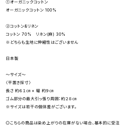
①オーガニックコットン
オーガニックコットン 100%
②コットン&リネン
コットン 70% リネン(麻) 30%
※どちらも生地に伸縮性はございません
日本製
～サイズ～
〈平置き採寸〉
長さ 約６１㎝ × 幅 約９㎝
ゴム部分の最大引っ張り周囲：約２８㎝
※サイズは若干の個体差がございます。
◎こちらの商品は染め上がりの在庫がない場合、基本的に受注