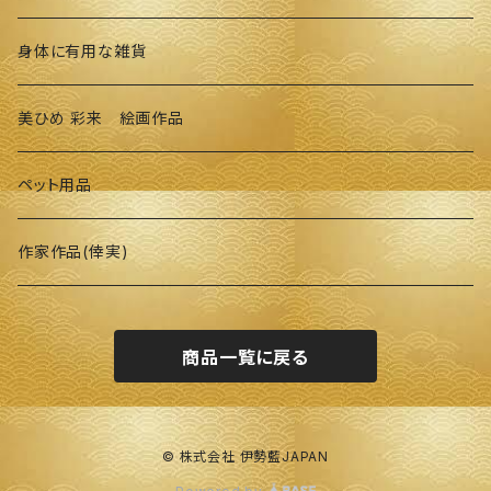
身体に有用な雑貨
美ひめ 彩来 絵画作品
ペット用品
作家作品(倖実)
商品一覧に戻る
© 株式会社 伊勢藍JAPAN