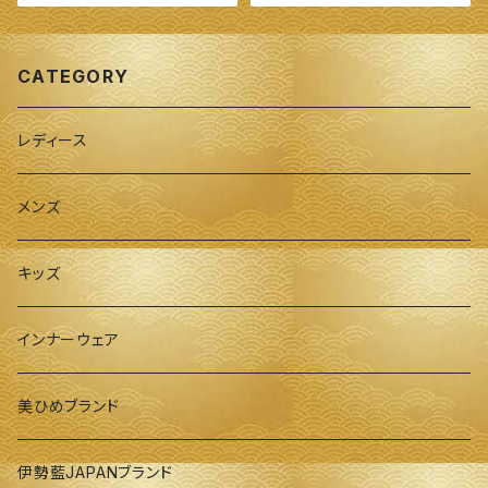
勢藍染～
CATEGORY
レディース
メンズ
キッズ
インナーウェア
美ひめブランド
伊勢藍JAPANブランド