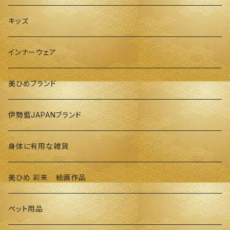
キッズ
インナーウェア
美ひめブランド
伊勢藍JAPANブランド
身体に有用な雑貨
美ひめ 彩来 絵画作品
ペット用品