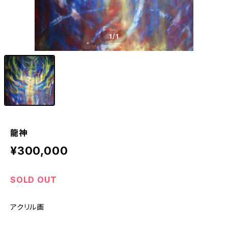
1
/1
龍神
¥300,000
SOLD OUT
アクリル画