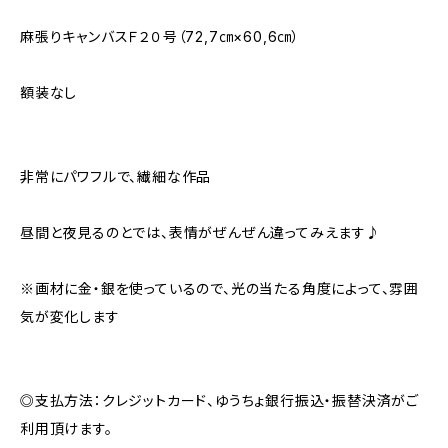
麻張りキャンバスＦ２０号（72,7㎝×60,6㎝）
額装なし
非常にパワフルで、繊細な作品
昼間と夜見るのとでは、表情がぜんぜん違ってみえます♪
※画材に金・銀を使っているので、光の当たる角度によって、雰囲
気が変化します
◎支払方法：クレジットカード、ゆうちょ銀行振込・振替決済がご
利用頂けます。