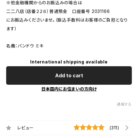
※他金融機関からのお振込みの場合は
二二八店（店番２２８）普通預金 口座番号 2031166
にお振込みくださいませ。（振込手数料はお客様のご負担となり
ます）
名義：バンドウ ミキ
International shipping available
Add to cart
日本国内にお住まいの方向け
通報する
レビュー
(311)