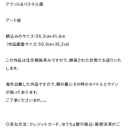
アクリル&パステル画
アート紙
額込みのサイズ：56,3㎝×41,4㎝
（作品画面サイズ：50,3㎝×35,2㎝）
この作品は注文額装済みですので、額装された状態でお送りいた
します。
海外出展した作品ですので、額の裏にその時のタイトルとサイン
が貼ってあります。
ご了承くださいませ。。。
◎支払方法：クレジットカード、ゆうちょ銀行振込・振替決済がご