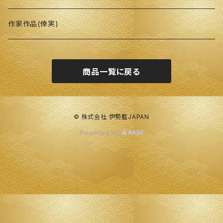
作家作品(倖実)
商品一覧に戻る
© 株式会社 伊勢藍JAPAN
Powered by