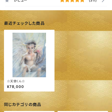
レビュー
(311)
最近チェックした商品
☆天使くん☆
¥78,000
同じカテゴリの商品