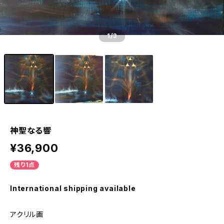
1
/3
神聖なる響
¥36,900
残り1点
International shipping available
アクリル画