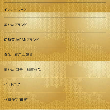
インナーウェア
美ひめブランド
伊勢藍JAPANブランド
身体に有用な雑貨
美ひめ 彩来 絵画作品
ペット用品
作家作品(倖実)