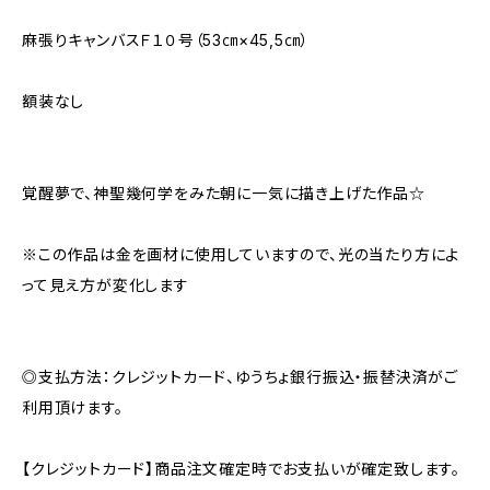
麻張りキャンバスＦ１０号（53㎝×45,5㎝）
額装なし
覚醒夢で、神聖幾何学をみた朝に一気に描き上げた作品☆
※この作品は金を画材に使用していますので、光の当たり方によ
って見え方が変化します
◎支払方法：クレジットカード、ゆうちょ銀行振込・振替決済がご
利用頂けます。
【クレジットカード】商品注文確定時でお支払いが確定致します。