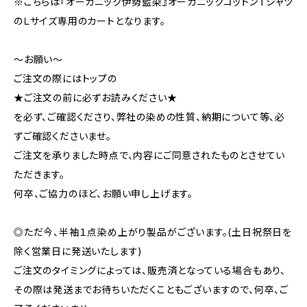
※こちらは『オーガニック伊勢藍染』オーガニックコットンＴシャツ
のＬサイズ専用のカートとなります。
～お願い～
ご注文の際にはトップの
★ご注文の前に必ずお読みください★
を必ず、ご確認くださり、弊社の染めの性質、納期について等、必
ずご確認くださいませ。
ご注文を承りました時点で、内容にご同意されたものとさせてい
ただきます。
何卒、ご協力のほど、お願い申し上げます。
◎ただ今、半袖１点染め上がり製品がございます。(土日祝祭日を
除く営業日に発送いたします)
ご注文のタイミングによっては、販売済となっている場合もあり、
その際は発送までお待ちいただくこともございますので、何卒、ご