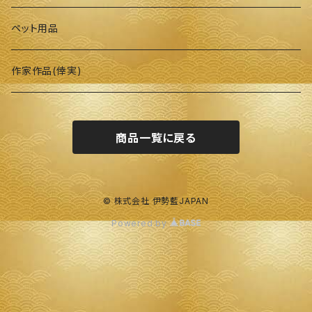
ペット用品
作家作品(倖実)
商品一覧に戻る
© 株式会社 伊勢藍JAPAN
Powered by