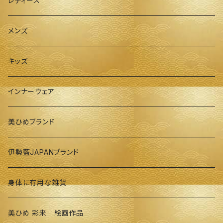
レディース
メンズ
キッズ
インナーウェア
美ひめブランド
伊勢藍JAPANブランド
身体に有用な雑貨
美ひめ 彩来 絵画作品