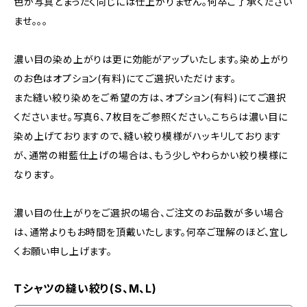
色が写真とまったく同じには仕上がりません。何卒ご了承ください
ませ。。。
濃い目の染め上がりは更に効能がアップいたします。染め上がり
のお色はオプション(有料)にてご選択いただけます。
また縫い絞り染めをご希望の方は、オプション(有料)にてご選択
くださいませ。写真6、7枚目をご参照ください。こちらは濃い目に
染め上げておりますので、縫い絞り模様がハッキリしております
が、通常の紺藍仕上げの場合は、もう少しやわらかい絞り模様に
なります。
濃い目の仕上がりをご選択の場合、ご注文のお品数が多い場合
は、通常よりもお時間を頂戴いたします。何卒ご理解のほど、宜し
くお願い申し上げます。
Tシャツの縫い絞り(S、M、L)