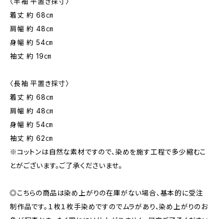
〈半袖 平置き採寸〉
着丈 約 68㎝
肩幅 約 48㎝
身幅 約 54㎝
袖丈 約 19㎝
〈長袖 平置き採寸〉
着丈 約 68㎝
肩幅 約 48㎝
身幅 約 54㎝
袖丈 約 62㎝
※コットンは自然な素材ですので、染めを施す工程で多少縮むこ
とがございます。ご了承くださいませ。
◎こちらの商品は染め上がりの在庫がない場合、基本的に受注
制作品です。１枚１枚手染めですのでムラがあり、染め上がりのお