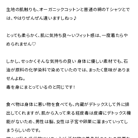
生地の肌触りも、オーガニックコットンと普通の綿のＴシャツとで
は、やはりぜんぜん違いますしねっ♪
とっても柔らかく、肌に気持ち良～いフィット感は、一度着たらや
められません♡
しかし、せっかくそんな気持ちの良い 身体に優しい素材でも、石
油が原料の化学染料で染めていたのでは、まったく意味がありま
せんよね。
毒を身にまとっているのと同じです！
食べ物は身体に悪い物を食べても、内蔵がデトックスして外に排
出してくれますが、肌から入って来る経皮毒は皮膚にデトックス機
能がないため、男性は脳、女性は子宮や卵巣に溜まっていってし
まうらしいのです。