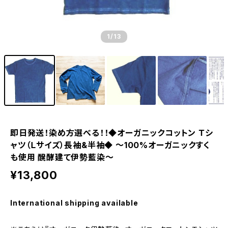
1
/13
即日発送！染め方選べる！！◆オーガニックコットン Ｔシ
ャツ（Ｌサイズ）長袖&半袖◆ ～100%オーガニックすく
も使用 醗酵建て伊勢藍染～
¥13,800
International shipping available